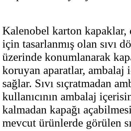
Kalenobel karton kapaklar, 
için tasarlanmış olan sıvı d
üzerinde konumlanarak kap
koruyan aparatlar, ambalaj 
sağlar. Sıvı sıçratmadan am
kullanıcının ambalaj içerisi
kalmadan kapağı açabilmesi
mevcut ürünlerde görülen sı