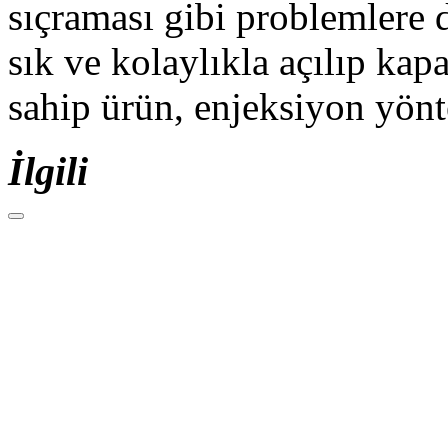
sıçraması gibi problemlere d
sık ve kolaylıkla açılıp ka
sahip ürün, enjeksiyon yönt
İlgili