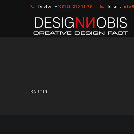
Telefon: +
(0312) 210 11 79
Email :
info
BADMIN