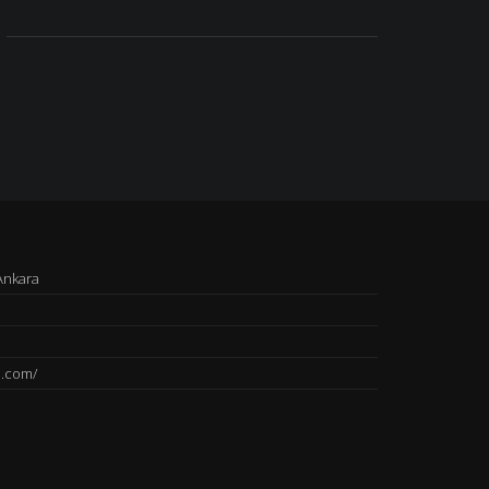
Ankara
u.com/