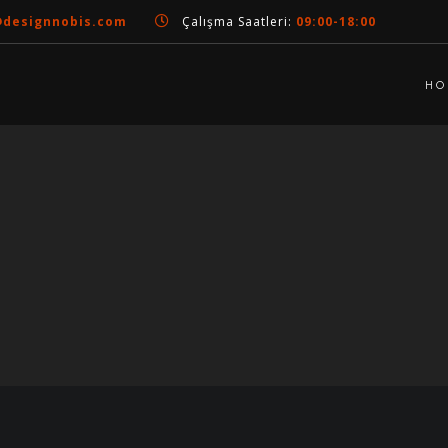
@designnobis.com
Çalışma Saatleri:
09:00-18:00
HO