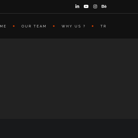
ME
OUR TEAM
WHY US ?
TR