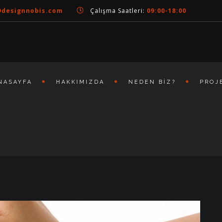
@designnobis.com
Çalışma Saatleri:
09:00-18:00
NASAYFA
HAKKIMIZDA
NEDEN BIZ?
PROJ