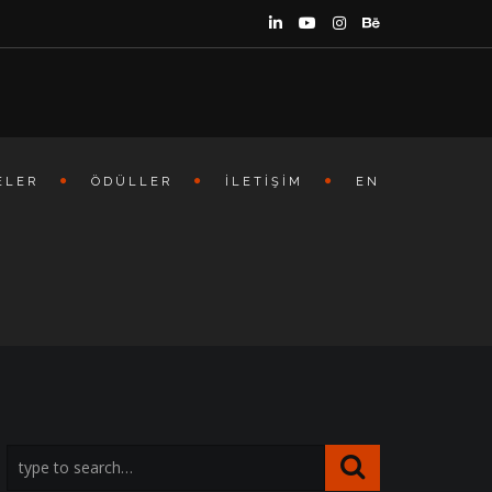
ELER
ÖDÜLLER
İLETIŞIM
EN