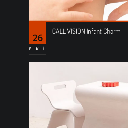
CALL VISION Infant Charm
26
EKI