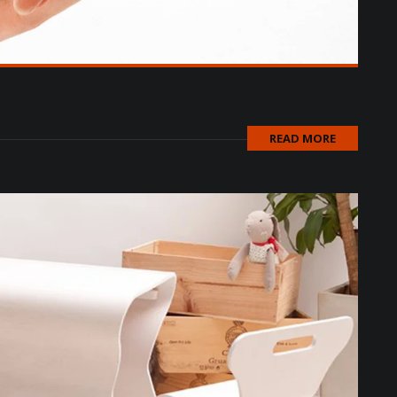
READ MORE