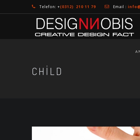
Telefon: +
(0312) 210 11 79
Email :
info
A
CHILD