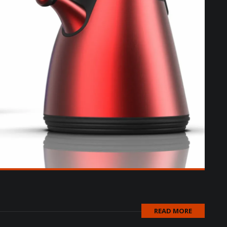
READ MORE