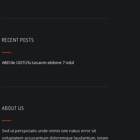
RECENT POSTS
ABD’de ODTÜ’lü tasarım ekibine 7 ödül
ABOUT US
Sed ut perspiciatis unde omnis iste natus error sit
voluptatem accusantium doloremque laudantium, totam