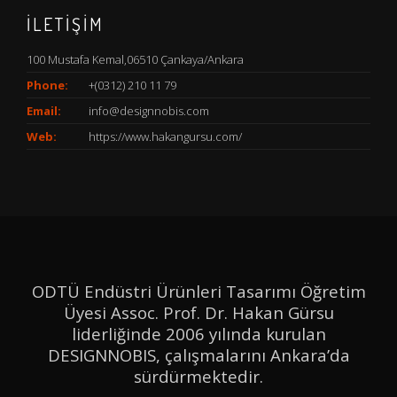
İLETİŞİM
100 Mustafa Kemal,06510 Çankaya/Ankara
Phone:
+(0312) 210 11 79
Email:
info@designnobis.com
Web:
https://www.hakangursu.com/
ODTÜ Endüstri Ürünleri Tasarımı Öğretim
Üyesi Assoc. Prof. Dr. Hakan Gürsu
liderliğinde 2006 yılında kurulan
DESIGNNOBIS, çalışmalarını Ankara’da
sürdürmektedir.