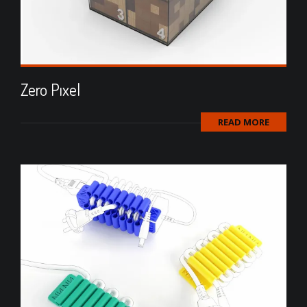
Zero Pıxel
READ MORE