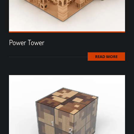
Power Tower
READ MORE