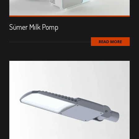
Sümer Mılk Pomp
READ MORE