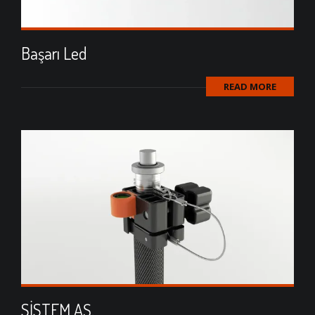
Başarı Led
READ MORE
SİSTEM AŞ.