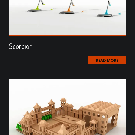
Scorpıon
READ MORE