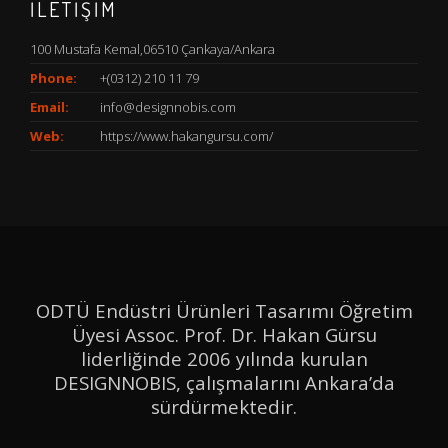
İLETİŞİM
100 Mustafa Kemal,06510 Çankaya/Ankara
Phone:
+(0312) 210 11 79
Email:
info@designnobis.com
Web:
https://www.hakangursu.com/
ODTÜ Endüstri Ürünleri Tasarımı Öğretim
Üyesi Assoc. Prof. Dr. Hakan Gürsu
liderliğinde 2006 yılında kurulan
DESIGNNOBIS, çalışmalarını Ankara’da
sürdürmektedir.