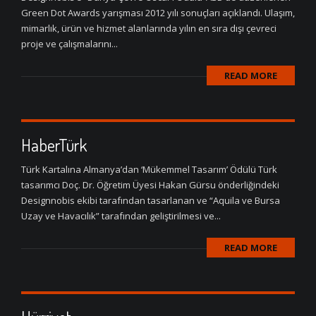
Green Dot Awards yarışması 2012 yılı sonuçları açıklandı. Ulaşım,
mimarlık, ürün ve hizmet alanlarında yılın en sıra dışı çevreci
proje ve çalışmalarını...
READ MORE
HaberTürk
Türk Kartalına Almanya’dan ‘Mükemmel Tasarım’ Ödülü Türk
tasarımcı Doç. Dr. Öğretim Üyesi Hakan Gürsu önderliğindeki
Designnobis ekibi tarafından tasarlanan ve “Aquila ve Bursa
Uzay ve Havacılık” tarafından geliştirilmesi ve...
READ MORE