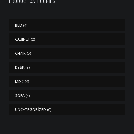
PRODUCT CATEGORIES
BED
(4)
CABINET
(2)
CHAIR
(5)
DESK
(3)
MISC
(4)
SOFA
(4)
UNCATEGORIZED
(0)