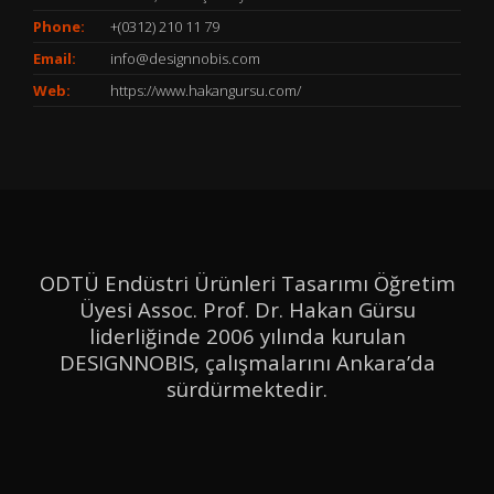
Phone:
+(0312) 210 11 79
Email:
info@designnobis.com
Web:
https://www.hakangursu.com/
ODTÜ Endüstri Ürünleri Tasarımı Öğretim
Üyesi Assoc. Prof. Dr. Hakan Gürsu
liderliğinde 2006 yılında kurulan
DESIGNNOBIS, çalışmalarını Ankara’da
sürdürmektedir.