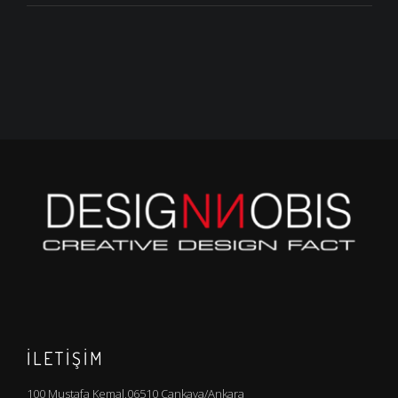
İLETİŞİM
100 Mustafa Kemal,06510 Çankaya/Ankara