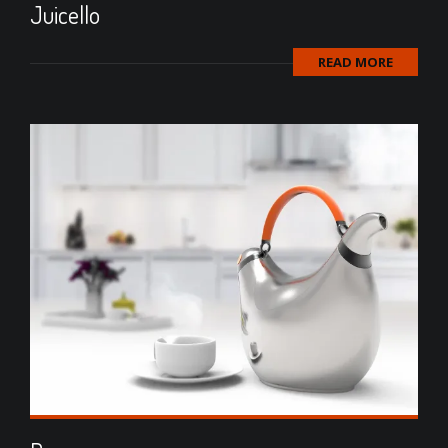
Juicello
READ MORE