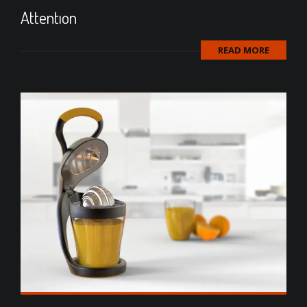
Attentıon
READ MORE