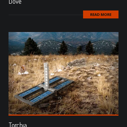
Dove
READ MORE
Torchıa