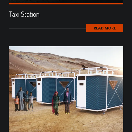
Taxı Statıon
READ MORE