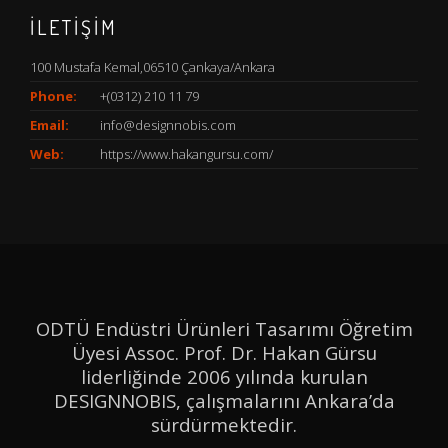
İLETİŞİM
100 Mustafa Kemal,06510 Çankaya/Ankara
Phone:
+(0312) 210 11 79
Email:
info@designnobis.com
Web:
https://www.hakangursu.com/
ODTÜ Endüstri Ürünleri Tasarımı Öğretim
Üyesi Assoc. Prof. Dr. Hakan Gürsu
liderliğinde 2006 yılında kurulan
DESIGNNOBIS, çalışmalarını Ankara’da
sürdürmektedir.