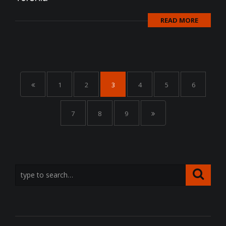
READ MORE
1
2
3
4
5
6
7
8
9