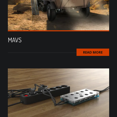
MAVS
READ MORE