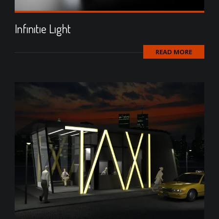
Infınıtıe Lıght
READ MORE