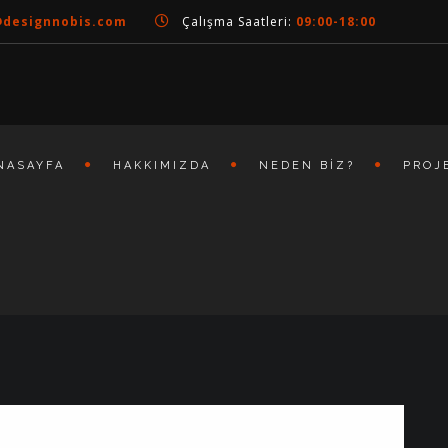
@designnobis.com
Çalışma Saatleri:
09:00-18:00
NASAYFA
HAKKIMIZDA
NEDEN BIZ?
PROJ