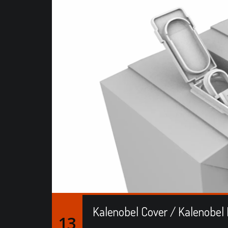
Kalenobel Cover / Kalenobel
13