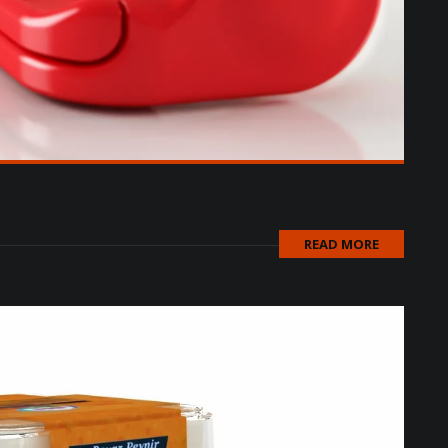
READ MORE