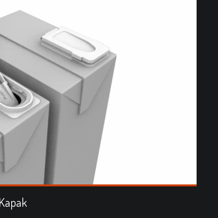
 Kapak