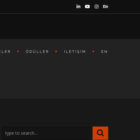
ELER
ÖDÜLLER
İLETIŞIM
EN