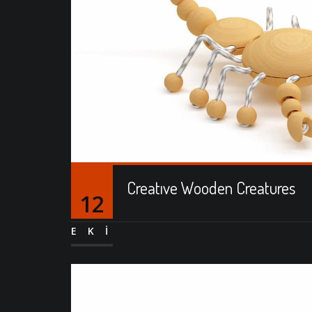
Creatıve Wooden Creatures
12
EKI