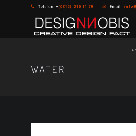
Telefon: +
(0312) 210 11 79
Email :
info
A
WATER