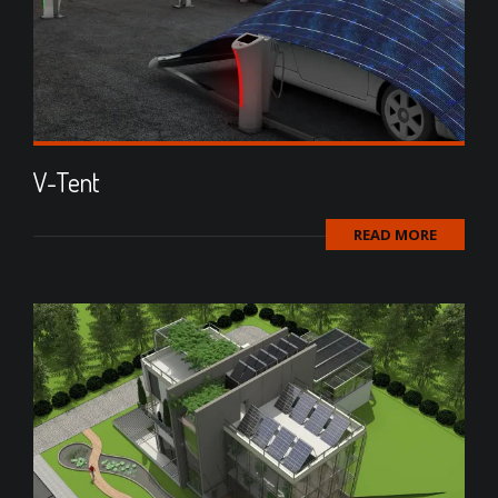
V-Tent
READ MORE