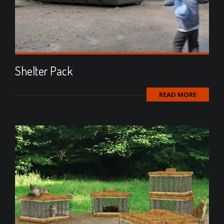
Shelter Pack
READ MORE