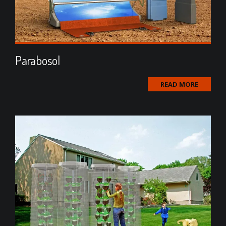
Parabosol
READ MORE