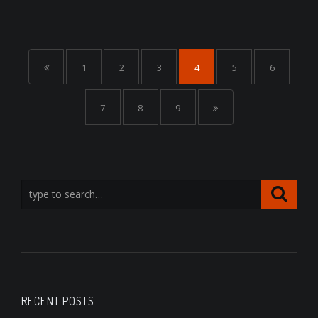
1
2
3
4
5
6
7
8
9
RECENT POSTS