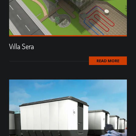
Vılla Sera
READ MORE