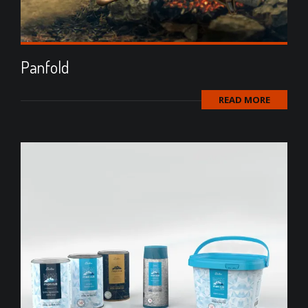
Panfold
READ MORE