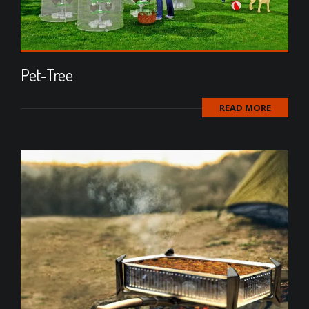
Pet-Tree
READ MORE