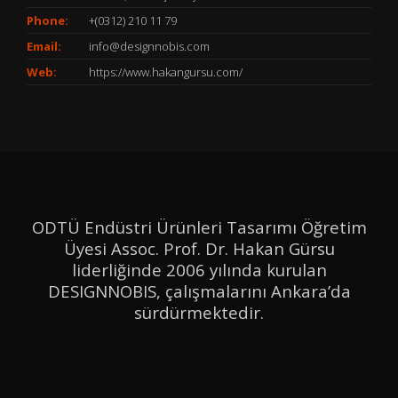
Phone:
+(0312) 210 11 79
Email:
info@designnobis.com
Web:
https://www.hakangursu.com/
ODTÜ Endüstri Ürünleri Tasarımı Öğretim
Üyesi Assoc. Prof. Dr. Hakan Gürsu
liderliğinde 2006 yılında kurulan
DESIGNNOBIS, çalışmalarını Ankara’da
sürdürmektedir.