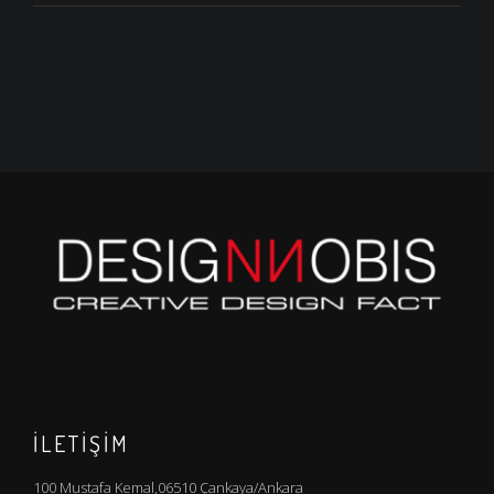
İLETİŞİM
100 Mustafa Kemal,06510 Çankaya/Ankara