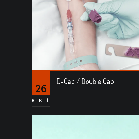
D-Cap / Double Cap
26
EKI