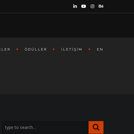
ELER
ÖDÜLLER
İLETIŞIM
EN