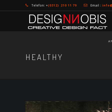
Telefon: +
(0312) 210 11 79
Email :
info
A
HEALTHY