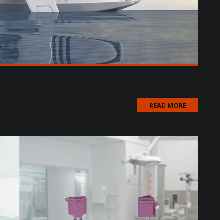
READ MORE