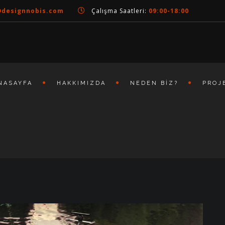
@designnobis.com
Çalışma Saatleri:
09:00-18:00
NASAYFA
HAKKIMIZDA
NEDEN BIZ?
PROJ