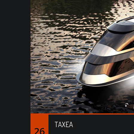
TAXEA
26